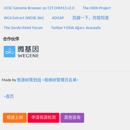
UCSC Genome Browser on T2T-CHM13 v2.0
The H600 Project
WGS Extract (WGSE.bio)
ADGAP
百越一下，你就知道
The GenArchivist Forum
Türkiye Y-DNA Ağacı: Anasayfa
合作伙伴
Made by
祖源树策划组 <祖缘树管理员名单>
>首页
极速上树
申请祖源检测
其他咨询