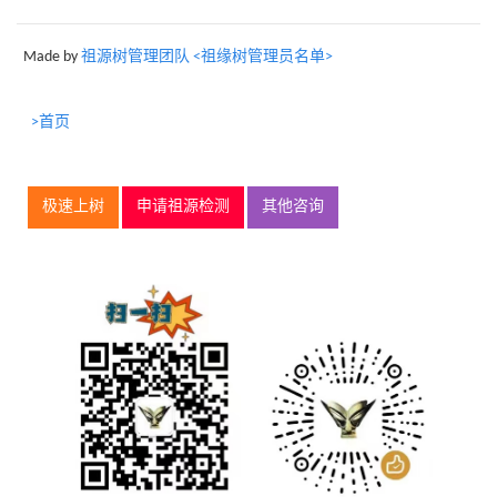
Made by
祖源树管理团队 <祖缘树管理员名单>
>首页
极速上树
申请祖源检测
其他咨询