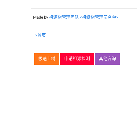
Made by
祖源树管理团队 <祖缘树管理员名单>
>首页
极速上树
申请祖源检测
其他咨询