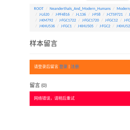
ROOT
Neanderthals_And_Modern_Humans
Modern
J-L620
J-PF4816
J-L136
J-P58
J-CTS9721
J-KM792
J-FGC1722
J-FGC1720
J-FGC12
J-F
J-KHU536
J-FGC1
J-KHU505
J-FGC2
J-KHU5
样本留言
请登录后留言
登录
|
注册
留言 (
0
)
网络错误，请稍后重试