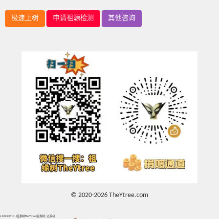
极速上树
申请祖源检测
其他咨询
© 2020-2026 TheYtree.com
J-FGC23310 - 祖源树TheYtree 祖源树, 父系树