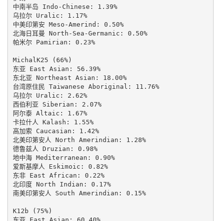
中南半岛 Indo-Chinese: 1.39%

乌拉尔 Uralic: 1.17%

中美印第安 Meso-Amerind: 0.50%

北海日耳曼 North-Sea-Germanic: 0.50%

帕米尔 Pamirian: 0.23%

MichalK25 (66%)

东亚 East Asian: 56.39%

东北亚 Northeast Asian: 18.00%

台湾原住民 Taiwanese Aboriginal: 11.76%

乌拉尔 Uralic: 2.62%

西伯利亚 Siberian: 2.07%

阿尔泰 Altaic: 1.67%

卡拉什人 Kalash: 1.55%

高加索 Caucasian: 1.42%

北美印第安人 North Amerindian: 1.28%

德鲁兹人 Druzian: 0.98%

地中海 Mediterranean: 0.90%

爱斯基摩人 Eskimoic: 0.82%

东非 East African: 0.22%

北印度 North Indian: 0.17%

南美印第安人 South Amerindian: 0.15%

K12b (75%)

东亚 East Asian: 60.40%
