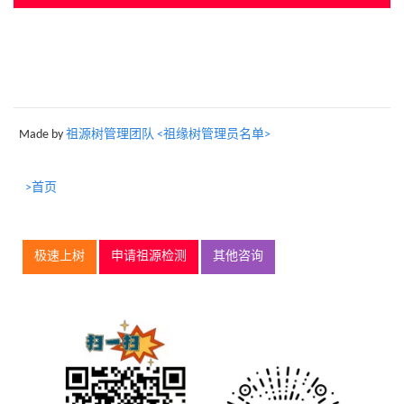
Made by
祖源树管理团队 <祖缘树管理员名单>
>首页
极速上树
申请祖源检测
其他咨询