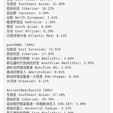
东南亚 Southeast Asian: 21.89%

西伯利亚 Siberian: 10.22%

高加索 Caucasus: 3.50%

北欧 North European: 1.62%

格德罗西亚 Gedrosia: 1.26%

南亚 South Asian: 0.69%

东非 East African: 0.29%

大西洋地中海 Atlantic Med: 0.13%

puntDNAL (46%)

东欧亚 East Eurasian: 72.91%

西伯利亚 Siberian: 17.93%

新石器时代伊朗 Iran Neolithic: 3.64%

新石器时代安纳托利亚 Anatolian Neolithic: 2.95%

纳吐夫狩猎采集者 Natufian HG: 1.01%

美洲印第安人 Amerinidian: 0.81%

欧洲狩猎采集者－大草原 EHG-Steppe: 0.59%

大洋洲 Oceanian: 0.17%

AncientNearEast13 (60%)

东南亚 Southeast Asian: 57.18%

西伯利亚 Siberian: 29.76%

高加索狩猎采集者－早期欧洲农人 CHG-EEF: 3.89%

原始印度人 Ancestral-Indian: 3.57%

新石器时代伊朗 Iran-Neolithic: 1.99%
