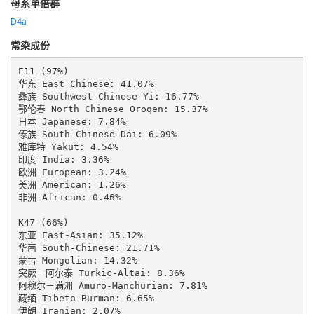
母系单倍群
D4a
常染成份
E11 (97%)

华东 East Chinese: 41.07%

彝族 Southwest Chinese Yi: 16.77%

鄂伦春 North Chinese Oroqen: 15.37%

日本 Japanese: 7.84%

傣族 South Chinese Dai: 6.09%

雅库特 Yakut: 4.54%

印度 India: 3.36%

欧洲 European: 3.24%

美洲 American: 1.26%

非洲 African: 0.46%

K47 (66%)

东亚 East-Asian: 35.12%

华南 South-Chinese: 21.71%

蒙古 Mongolian: 14.32%

突厥－阿尔泰 Turkic-Altai: 8.36%

阿穆尔－满洲 Amuro-Manchurian: 7.81%

藏缅 Tibeto-Burman: 6.65%

伊朗 Iranian: 2.07%
