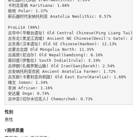
卡利吉亚纳 Karitiana: 1.66%

极地 Polar: 1.37%

新石器时代安纳托利亚 Anatolia Neolithic: 0.57%

ProLi14 (90%)

古华中(平粮台遗址) Old Central Chinese(Ping Liang Tai): 3
古东北(黑龙江流域) Ancient NE Chinese(Devil's Gate): 21.0
古东南(汉本遗址) Old SE Chinese(Hanben): 12.13%

古蒙古北部 Old Mongolia North: 11.35%

古高原(尼泊尔) Old Nepal(Samdzong): 8.16%

南印度(伊鲁拉) South India(Irula): 3.19%

古伊朗(扎格罗斯山脉) Old Iran(GanjDareh): 2.54%

古安纳托利亚农民 Ancient Anatolia Farmer: 1.72%

古东欧(卡累利亚共和国) Old East Euro(Karelia): 1.60%

绳文 Jomon: 1.34%

非洲 African: 1.16%

安达曼 Onge: 0.74%

古中亚(切尔木切克人) Chemurchek: 0.73%
性别
男性
Y测序质量