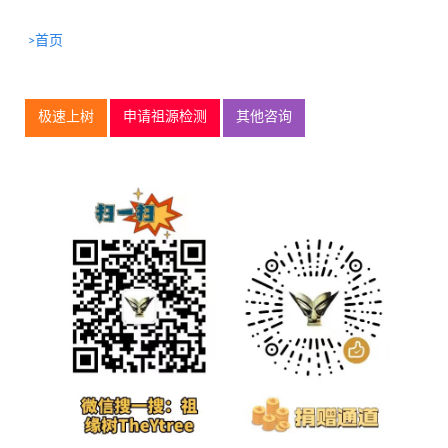
>首页
极速上树
申请祖源检测
其他咨询