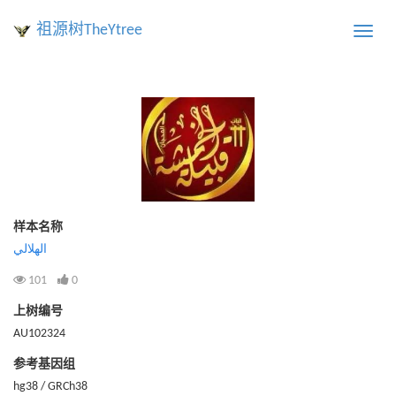
祖源树TheYtree
Toggle
naviga
样本名称
الهلالي
101
0
上树编号
AU102324
参考基因组
hg38 / GRCh38