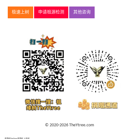
极速上树
申请祖源检测
其他咨询
© 2020-2026 TheYtree.com
祖源树TheYtree 祖源树, 父系树