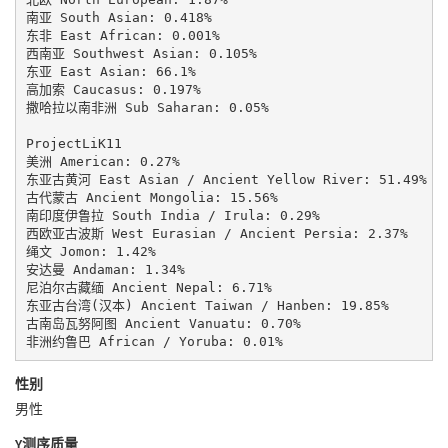
南亚 South Asian: 0.418%

东非 East African: 0.001%

西南亚 Southwest Asian: 0.105%

东亚 East Asian: 66.1%

高加索 Caucasus: 0.197%

撒哈拉以南非洲 Sub Saharan: 0.05%

ProjectLiK11

美洲 American: 0.27%

东亚古黄河 East Asian / Ancient Yellow River: 51.49%

古代蒙古 Ancient Mongolia: 15.56%

南印度伊鲁拉 South India / Irula: 0.29%

西欧亚古波斯 West Eurasian / Ancient Persia: 2.37%

绳文 Jomon: 1.42%

安达曼 Andaman: 1.34%

尼泊尔古藏缅 Ancient Nepal: 6.71%

东亚古台湾(汉本) Ancient Taiwan / Hanben: 19.85%

古南岛瓦努阿图 Ancient Vanuatu: 0.70%

非洲约鲁巴 African / Yoruba: 0.01%
性别
男性
Y测序质量