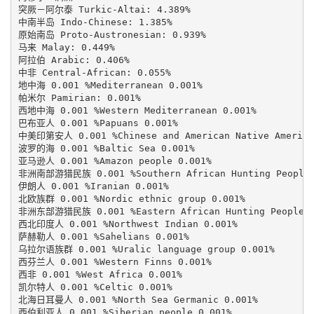
突厥－阿尔泰 Turkic-Altai: 4.389%

中南半岛 Indo-Chinese: 1.385%

原始南岛 Proto-Austronesian: 0.939%

马来 Malay: 0.449%

阿拉伯 Arabic: 0.406%

中非 Central-African: 0.055%

地中海 0.001 %Mediterranean 0.001%

帕米尔 Pamirian: 0.001%

西地中海 0.001 %Western Mediterranean 0.001%

巴布亚人 0.001 %Papuans 0.001%

中美印第安人 0.001 %Chinese and American Native American
波罗的海 0.001 %Baltic Sea 0.001%

亚马逊人 0.001 %Amazon people 0.001%

非洲南部游猎民族 0.001 %Southern African Hunting Peoples 
伊朗人 0.001 %Iranian 0.001%

北欧族群 0.001 %Nordic ethnic group 0.001%

非洲东部游猎民族 0.001 %Eastern African Hunting Peoples 0
西北印度人 0.001 %Northwest Indian 0.001%

萨赫勒人 0.001 %Sahelians 0.001%

乌拉尔语族群 0.001 %Uralic language group 0.001%

西芬兰人 0.001 %Western Finns 0.001%

西非 0.001 %West Africa 0.001%

凯尔特人 0.001 %Celtic 0.001%

北海日耳曼人 0.001 %North Sea Germanic 0.001%

西伯利亚人 0.001 %Siberian people 0.001%
