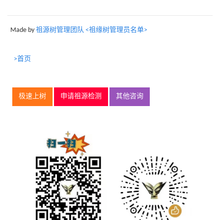
Made by
祖源树管理团队 <祖缘树管理员名单>
>首页
极速上树
申请祖源检测
其他咨询