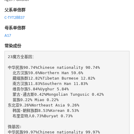
父系单倍群
C-TYT28837
母系单倍群
A17
常染成份
23魔方全基因：

中华民族90.74%Chinese nationality 90.74% 

  北方汉族59.6%Northern Han 59.6% 

  藏缅族群12.82%Tibetan Burmese 12.82% 

  南方汉族11.83%Southern Han 11.83%

  维吾尔族5.84%Uyghur 5.84%

  蒙古·通古斯0.42%Mongolian Tungusic 0.42%

  苗族0.22% Miao 0.22% 

东北亚9.26%Northeast Asia 9.26%

  韩国·朝鲜族群8.53%Korean 8.53%

  布里亚特人0.73%Buryat 0.73%

微基因:

中华民族99.97%Chinese nationality 99.97% 
