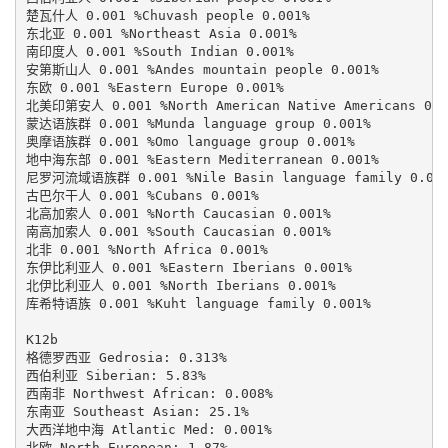
楚瓦什人 0.001 %Chuvash people 0.001%

东北亚 0.001 %Northeast Asia 0.001%

南印度人 0.001 %South Indian 0.001%

安第斯山人 0.001 %Andes mountain people 0.001%

东欧 0.001 %Eastern Europe 0.001%

北美印第安人 0.001 %North American Native Americans 0.00
蒙达语族群 0.001 %Munda language group 0.001%

奥摩语族群 0.001 %Omo language group 0.001%

地中海东部 0.001 %Eastern Mediterranean 0.001%

尼罗河流域语族群 0.001 %Nile Basin language family 0.001
古巴尔干人 0.001 %Cubans 0.001%

北高加索人 0.001 %North Caucasian 0.001%

南高加索人 0.001 %South Caucasian 0.001%

北非 0.001 %North Africa 0.001%

东伊比利亚人 0.001 %Eastern Iberians 0.001%

北伊比利亚人 0.001 %North Iberians 0.001%

库希特语族 0.001 %Kuht language family 0.001%

K12b

格德罗西亚 Gedrosia: 0.313%

西伯利亚 Siberian: 5.83%

西南非 Northwest African: 0.008%

东南亚 Southeast Asian: 25.1%

大西洋地中海 Atlantic Med: 0.001%

北欧 North European: 1.87%
