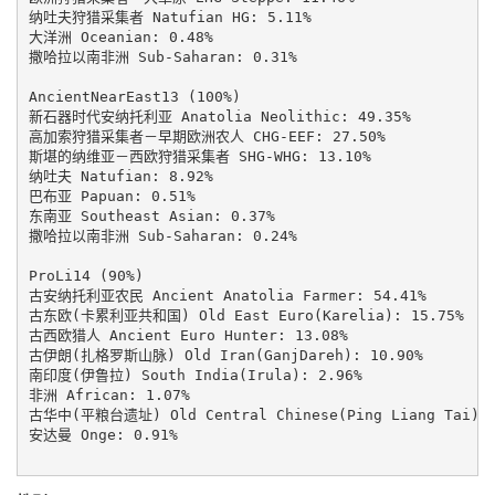
纳吐夫狩猎采集者 Natufian HG: 5.11%

大洋洲 Oceanian: 0.48%

撒哈拉以南非洲 Sub-Saharan: 0.31%

AncientNearEast13 (100%)

新石器时代安纳托利亚 Anatolia Neolithic: 49.35%

高加索狩猎采集者－早期欧洲农人 CHG-EEF: 27.50%

斯堪的纳维亚－西欧狩猎采集者 SHG-WHG: 13.10%

纳吐夫 Natufian: 8.92%

巴布亚 Papuan: 0.51%

东南亚 Southeast Asian: 0.37%

撒哈拉以南非洲 Sub-Saharan: 0.24%

ProLi14 (90%)

古安纳托利亚农民 Ancient Anatolia Farmer: 54.41%

古东欧(卡累利亚共和国) Old East Euro(Karelia): 15.75%

古西欧猎人 Ancient Euro Hunter: 13.08%

古伊朗(扎格罗斯山脉) Old Iran(GanjDareh): 10.90%

南印度(伊鲁拉) South India(Irula): 2.96%

非洲 African: 1.07%

古华中(平粮台遗址) Old Central Chinese(Ping Liang Tai): 0
安达曼 Onge: 0.91%
