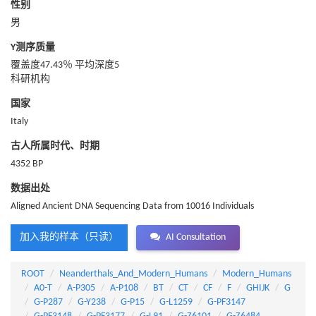
性别
男
Y测序质量
覆盖度47.43％ 平均深度5
科研机构
国家
Italy
古人所属时代、时期
4352 BP
数据出处
Aligned Ancient DNA Sequencing Data from 10016 Individuals
加入我的样本（只读）
AI Consultation
ROOT
Neanderthals_And_Modern_Humans
Modern_Humans
A0-T
A-P305
A-P108
BT
CT
CF
F
GHIJK
G
G-P287
G-Y238
G-P15
G-L1259
G-PF3147