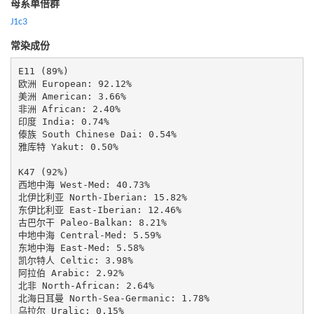
母系单倍群
J1c3
常染成份
E11 (89%)

欧洲 European: 92.12%

美洲 American: 3.66%

非洲 African: 2.40%

印度 India: 0.74%

傣族 South Chinese Dai: 0.54%

雅库特 Yakut: 0.50%

K47 (92%)

西地中海 West-Med: 40.73%

北伊比利亚 North-Iberian: 15.82%

东伊比利亚 East-Iberian: 12.46%

古巴尔干 Paleo-Balkan: 8.21%

中地中海 Central-Med: 5.59%

东地中海 East-Med: 5.58%

凯尔特人 Celtic: 3.98%

阿拉伯 Arabic: 2.92%

北非 North-African: 2.64%

北海日耳曼 North-Sea-Germanic: 1.78%

乌拉尔 Uralic: 0.15%
