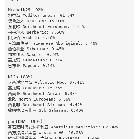
MichalK25 (92%)

地中海 Mediterranean: 61.74%

德鲁兹人 Druzian: 15.01%

东北欧 Northeast European: 9.61%

柏柏尔人 Berberic: 7.66%

阿拉伯 Arabic: 4.48%

台湾原住民 Taiwanese Aboriginal: 0.46%

西伯利亚 Siberian: 0.45%

纳索伊人 Nasoic: 0.24%

高加索 Caucasian: 0.21%

巴布亚 Papuan: 0.14%

K12b (88%)

大西洋地中海 Atlantic Med: 67.41%

高加索 Caucasus: 15.75%

西南亚 Southwest Asian: 6.33%

北欧 North European: 5.56%

西北非 Northwest African: 4.49%

撒哈拉以南非洲 Sub Saharan: 0.40%

puntDNAL (99%)

新石器时代安纳托利亚 Anatolian Neolithic: 62.06%

西方狩猎采集者 Western HG: 20.58%

欧洲狩猎采集者－大草原 EHG-Steppe: 11.46%
