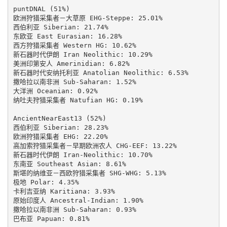
puntDNAL (51%)

欧洲狩猎采集者－大草原 EHG-Steppe: 25.01%

西伯利亚 Siberian: 21.74%

东欧亚 East Eurasian: 16.28%

西方狩猎采集者 Western HG: 10.62%

新石器时代伊朗 Iran Neolithic: 10.29%

美洲印第安人 Amerinidian: 6.82%

新石器时代安纳托利亚 Anatolian Neolithic: 6.53%

撒哈拉以南非洲 Sub-Saharan: 1.52%

大洋洲 Oceanian: 0.92%

纳吐夫狩猎采集者 Natufian HG: 0.19%

AncientNearEast13 (52%)

西伯利亚 Siberian: 28.23%

欧洲狩猎采集者 EHG: 22.20%

高加索狩猎采集者－早期欧洲农人 CHG-EEF: 13.22%

新石器时代伊朗 Iran-Neolithic: 10.70%

东南亚 Southeast Asian: 8.61%

斯堪的纳维亚－西欧狩猎采集者 SHG-WHG: 5.13%

极地 Polar: 4.35%

卡利吉亚纳 Karitiana: 3.93%

原始印度人 Ancestral-Indian: 1.90%

撒哈拉以南非洲 Sub-Saharan: 0.93%

巴布亚 Papuan: 0.81%
