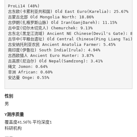
ProLi14 (48%)

古东欧(卡累利亚共和国) Old East Euro(Karelia): 25.67%

古蒙古北部 Old Mongolia North: 18.86%

古伊朗(扎格罗斯山脉) Old Iran(GanjDareh): 11.15%

古中亚(切尔木切克人) Chemurchek: 9.13%

古东北(黑龙江流域) Ancient NE Chinese(Devil's Gate): 8.9
古华中(平粮台遗址) Old Central Chinese(Ping Liang Tai): 6
古安纳托利亚农民 Ancient Anatolia Farmer: 5.45%

南印度(伊鲁拉) South India(Irula): 4.94%

古西欧猎人 Ancient Euro Hunter: 3.87%

古高原(尼泊尔) Old Nepal(Samdzong): 3.41%

绳文 Jomon: 0.64%

非洲 African: 0.60%

安达曼 Onge: 0.55%

性别
男
Y测序质量
覆盖度41.56％ 平均深度1
科研机构