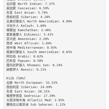
北印度 North Indian: 7.37%

高加索 Caucasian: 6.59%

东亚 East Asian: 5.76%

西伯利亚 Siberian: 4.28%

北美印第安人 North Amerindian: 4.09%

卡拉什人 Kalash: 3.60%

堪察加 Kamchatkan: 3.46%

爱斯基摩人 Eskimoic: 3.41%

亚马逊 Amazonian: 2.20%

西非 West African: 1.04%

地中海 Mediterranean: 0.93%

南美印第安人 South Amerindian: 0.65%

阿拉伯 Arabic: 0.62%

巴布亚 Papuan: 0.50%

蔻玛尼萨恩人 Khomani San: 0.24%

纳索伊人 Nasoic: 0.21%

K12b (58%)

北欧 North European: 33.52%

西伯利亚 Siberian: 24.69%

东亚 East Asian: 20.31%

格德罗西亚 Gedrosia: 17.39%

大西洋地中海 Atlantic Med: 2.95%

撒哈拉以南非洲 Sub Saharan: 1.12%
