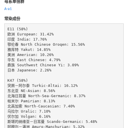
母系单倍群
A-a1
常染成份
E11 (58%)

欧洲 European: 31.42%

印度 India: 17.76%

鄂伦春 North Chinese Oroqen: 15.56%

雅库特 Yakut: 14.85%

美洲 American: 10.26%

华东 East Chinese: 4.79%

彝族 Southwest Chinese Yi: 3.09%

日本 Japanese: 2.26%

K47 (58%)

突厥－阿尔泰 Turkic-Altai: 16.12%

东北亚 NE-Asian: 8.56%

北海日耳曼 North-Sea-Germanic: 8.37%

帕米尔 Pamirian: 8.13%

北高加索 North-Caucasian: 7.40%

乌拉尔 Uralic: 7.10%

伏尔加 Volgan: 6.16%

斯堪的纳维亚－日耳曼 Scando-Germanic: 5.48%

阿穆尔－满洲 Amuro-Manchurian: 5.32%
