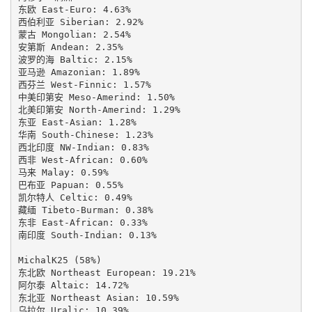
东欧 East-Euro: 4.63%

西伯利亚 Siberian: 2.92%

蒙古 Mongolian: 2.54%

安第斯 Andean: 2.35%

波罗的海 Baltic: 2.15%

亚马逊 Amazonian: 1.89%

西芬兰 West-Finnic: 1.57%

中美印第安 Meso-Amerind: 1.50%

北美印第安 North-Amerind: 1.29%

东亚 East-Asian: 1.28%

华南 South-Chinese: 1.23%

西北印度 NW-Indian: 0.83%

西非 West-African: 0.60%

马来 Malay: 0.59%

巴布亚 Papuan: 0.55%

凯尔特人 Celtic: 0.49%

藏缅 Tibeto-Burman: 0.38%

东非 East-African: 0.33%

南印度 South-Indian: 0.13%

MichalK25 (58%)

东北欧 Northeast European: 19.21%

阿尔泰 Altaic: 14.72%

东北亚 Northeast Asian: 10.59%

乌拉尔 Uralic: 10.39%
