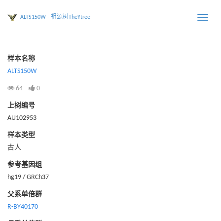
ALTS150W - 祖源树TheYtree
Toggle
naviga
样本名称
ALTS150W
64
0
上树编号
AU102953
样本类型
古人
参考基因组
hg19 / GRCh37
父系单倍群
R-BY40170