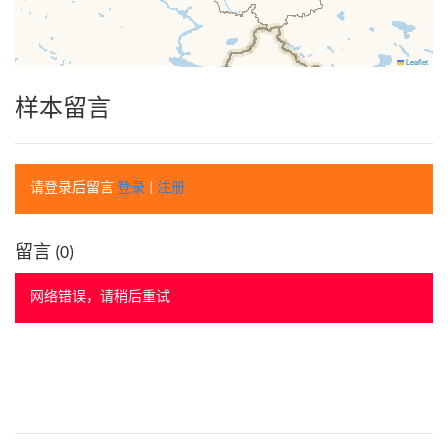
Leaflet
样本留言
请登录后留言
登录
|
注册
留言 (
0
)
网络错误，请稍后重试