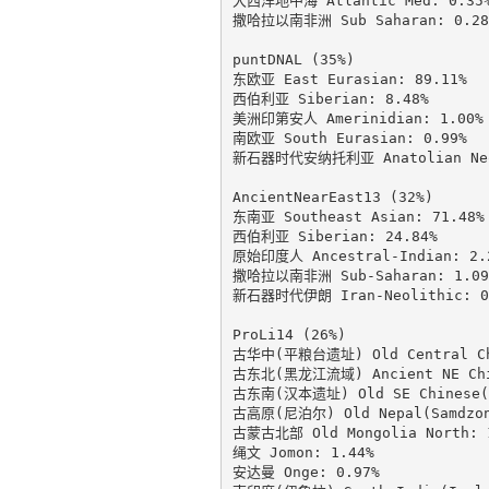
大西洋地中海 Atlantic Med: 0.35%
撒哈拉以南非洲 Sub Saharan: 0.28%
puntDNAL (35%)

东欧亚 East Eurasian: 89.11%

西伯利亚 Siberian: 8.48%

美洲印第安人 Amerinidian: 1.00%

南欧亚 South Eurasian: 0.99%

新石器时代安纳托利亚 Anatolian Neol
AncientNearEast13 (32%)

东南亚 Southeast Asian: 71.48%

西伯利亚 Siberian: 24.84%

原始印度人 Ancestral-Indian: 2.2
撒哈拉以南非洲 Sub-Saharan: 1.09%
新石器时代伊朗 Iran-Neolithic: 0.
ProLi14 (26%)

古华中(平粮台遗址) Old Central Chin
古东北(黑龙江流域) Ancient NE Chine
古东南(汉本遗址) Old SE Chinese(Ha
古高原(尼泊尔) Old Nepal(Samdzong
古蒙古北部 Old Mongolia North: 1
绳文 Jomon: 1.44%

安达曼 Onge: 0.97%
