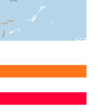
Leaflet