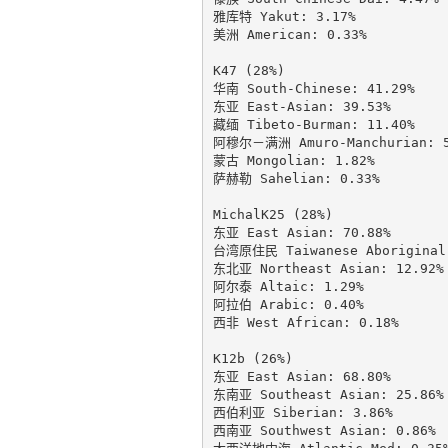
雅库特 Yakut: 3.17%

美洲 American: 0.33%

K47 (28%)

华南 South-Chinese: 41.29%

东亚 East-Asian: 39.53%

藏缅 Tibeto-Burman: 11.40%

阿穆尔－满洲 Amuro-Manchurian: 5.
蒙古 Mongolian: 1.82%

萨赫勒 Sahelian: 0.33%

MichalK25 (28%)

东亚 East Asian: 70.88%

台湾原住民 Taiwanese Aboriginal:
东北亚 Northeast Asian: 12.92%

阿尔泰 Altaic: 1.29%

阿拉伯 Arabic: 0.40%

西非 West African: 0.18%

K12b (26%)

东亚 East Asian: 68.80%

东南亚 Southeast Asian: 25.86%

西伯利亚 Siberian: 3.86%

西南亚 Southwest Asian: 0.86%
