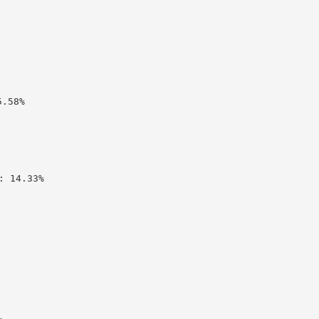
58%

 14.33%
