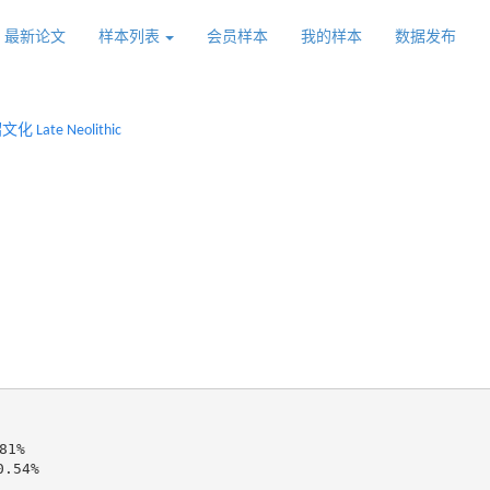
最新论文
样本列表
会员样本
我的样本
数据发布
 Late Neolithic
1%

.54%
