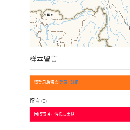
样本留言
请登录后留言
登录
|
注册
留言 (
0
)
网络错误，请稍后重试