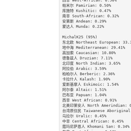
西非 West-African: 0.50%

帕米尔 Pamirian: 0.50%

库施特 Kushitic: 0.47%

南非 South-African: 0.32%

安第斯 Andean: 0.29%

蒙达人 Munda: 0.22%

MichalK25 (95%)

东北欧 Northeast European: 33.3
地中海 Mediterranean: 29.41%

高加索 Caucasian: 10.80%

德鲁兹人 Druzian: 7.11%

北印度 North Indian: 3.65%

阿拉伯 Arabic: 3.59%

柏柏尔人 Berberic: 2.36%

卡拉什人 Kalash: 1.90%

爱斯基摩人 Eskimoic: 1.54%

阿尔泰 Altaic: 1.51%

巴布亚 Papuan: 1.04%

西非 West African: 0.91%

北美印第安人 North Amerindian: 0.
台湾原住民 Taiwanese Aboriginal:
乌拉尔 Uralic: 0.45%

中非 Central African: 0.45%

蔻玛尼萨恩人 Khomani San: 0.34%
