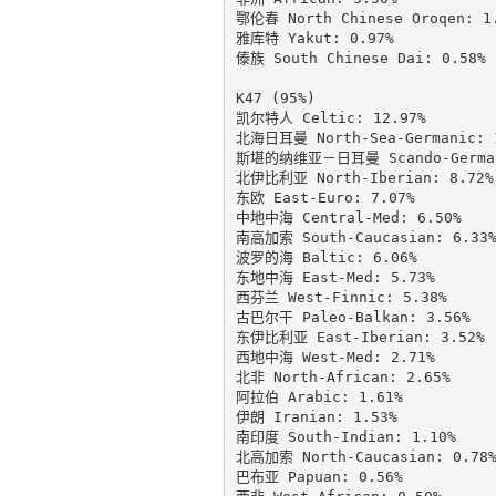
鄂伦春 North Chinese Oroqen: 1.
雅库特 Yakut: 0.97%

傣族 South Chinese Dai: 0.58%

K47 (95%)

凯尔特人 Celtic: 12.97%

北海日耳曼 North-Sea-Germanic: 1
斯堪的纳维亚－日耳曼 Scando-Germani
北伊比利亚 North-Iberian: 8.72%

东欧 East-Euro: 7.07%

中地中海 Central-Med: 6.50%

南高加索 South-Caucasian: 6.33%
波罗的海 Baltic: 6.06%

东地中海 East-Med: 5.73%

西芬兰 West-Finnic: 5.38%

古巴尔干 Paleo-Balkan: 3.56%

东伊比利亚 East-Iberian: 3.52%

西地中海 West-Med: 2.71%

北非 North-African: 2.65%

阿拉伯 Arabic: 1.61%

伊朗 Iranian: 1.53%

南印度 South-Indian: 1.10%

北高加索 North-Caucasian: 0.78%
巴布亚 Papuan: 0.56%
