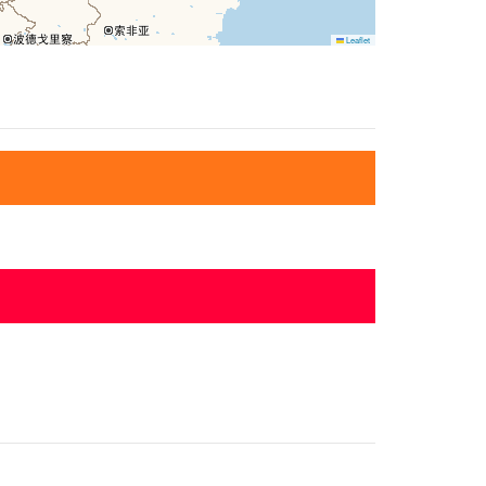
Leaflet