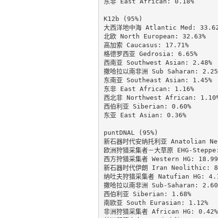
东非 East African: 0.18%

K12b (95%)

大西洋地中海 Atlantic Med: 33.62
北欧 North European: 32.63%

高加索 Caucasus: 17.71%

格德罗西亚 Gedrosia: 6.65%

西南亚 Southwest Asian: 2.48%

撒哈拉以南非洲 Sub Saharan: 2.25%
东南亚 Southeast Asian: 1.45%

东非 East African: 1.16%

西北非 Northwest African: 1.10%
西伯利亚 Siberian: 0.60%

东亚 East Asian: 0.36%

puntDNAL (95%)

新石器时代安纳托利亚 Anatolian Neol
欧洲狩猎采集者－大草原 EHG-Steppe: 
西方狩猎采集者 Western HG: 18.99%
新石器时代伊朗 Iran Neolithic: 8.
纳吐夫狩猎采集者 Natufian HG: 4.1
撒哈拉以南非洲 Sub-Saharan: 2.60%
西伯利亚 Siberian: 1.68%

南欧亚 South Eurasian: 1.12%

非洲狩猎采集者 African HG: 0.42%
