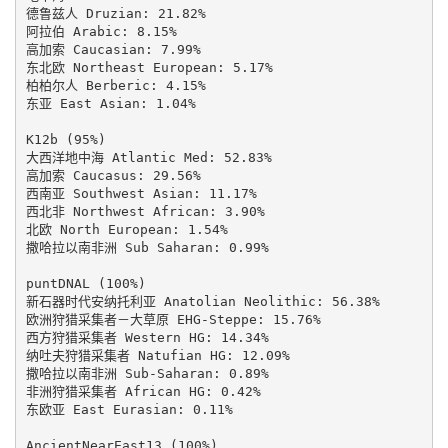
德鲁兹人 Druzian: 21.82%

阿拉伯 Arabic: 8.15%

高加索 Caucasian: 7.99%

东北欧 Northeast European: 5.17%

柏柏尔人 Berberic: 4.15%

东亚 East Asian: 1.04%

K12b (95%)

大西洋地中海 Atlantic Med: 52.83%

高加索 Caucasus: 29.56%

西南亚 Southwest Asian: 11.17%

西北非 Northwest African: 3.90%

北欧 North European: 1.54%

撒哈拉以南非洲 Sub Saharan: 0.99%

puntDNAL (100%)

新石器时代安纳托利亚 Anatolian Neolithic: 56.38%

欧洲狩猎采集者－大草原 EHG-Steppe: 15.76%

西方狩猎采集者 Western HG: 14.34%

纳吐夫狩猎采集者 Natufian HG: 12.09%

撒哈拉以南非洲 Sub-Saharan: 0.89%

非洲狩猎采集者 African HG: 0.42%

东欧亚 East Eurasian: 0.11%

AncientNearEast13 (100%)
