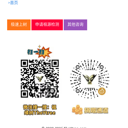
>首页
极速上树
申请祖源检测
其他咨询