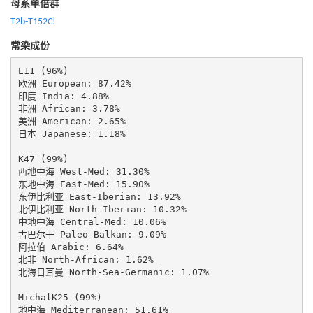
母系单倍群
T2b-T152C!
常染成份
E11 (96%)

欧洲 European: 87.42%

印度 India: 4.88%

非洲 African: 3.78%

美洲 American: 2.65%

日本 Japanese: 1.18%

K47 (99%)

西地中海 West-Med: 31.30%

东地中海 East-Med: 15.90%

东伊比利亚 East-Iberian: 13.92%

北伊比利亚 North-Iberian: 10.32%

中地中海 Central-Med: 10.06%

古巴尔干 Paleo-Balkan: 9.09%

阿拉伯 Arabic: 6.64%

北非 North-African: 1.62%

北海日耳曼 North-Sea-Germanic: 1.07%

MichalK25 (99%)

地中海 Mediterranean: 51.61%
