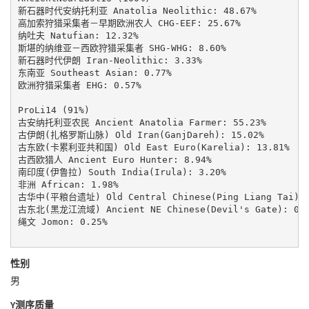
新石器时代安纳托利亚 Anatolia Neolithic: 48.67%

高加索狩猎采集者－早期欧洲农人 CHG-EEF: 25.67%

纳吐夫 Natufian: 12.32%

斯堪的纳维亚－西欧狩猎采集者 SHG-WHG: 8.60%

新石器时代伊朗 Iran-Neolithic: 3.33%

东南亚 Southeast Asian: 0.77%

欧洲狩猎采集者 EHG: 0.57%

ProLi14 (91%)

古安纳托利亚农民 Ancient Anatolia Farmer: 55.23%

古伊朗(扎格罗斯山脉) Old Iran(GanjDareh): 15.02%

古东欧(卡累利亚共和国) Old East Euro(Karelia): 13.81%

古西欧猎人 Ancient Euro Hunter: 8.94%

南印度(伊鲁拉) South India(Irula): 3.20%

非洲 African: 1.98%

古华中(平粮台遗址) Old Central Chinese(Ping Liang Tai): 1
古东北(黑龙江流域) Ancient NE Chinese(Devil's Gate): 0.3
绳文 Jomon: 0.25%

性别
男
Y测序质量