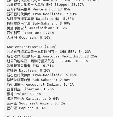
欧洲狩猎采集者－大草原 EHG-Steppe: 23.17%

西方狩猎采集者 Western HG: 17.85%

新石器时代伊朗 Iran Neolithic: 7.91%

纳吐夫狩猎采集者 Natufian HG: 5.68%

撒哈拉以南非洲 Sub-Saharan: 3.99%

美洲印第安人 Amerinidian: 1.52%

西伯利亚 Siberian: 0.71%

大洋洲 Oceanian: 0.16%

AncientNearEast13 (100%)

高加索狩猎采集者－早期欧洲农人 CHG-EEF: 34.23%

新石器时代安纳托利亚 Anatolia Neolithic: 23.25%

斯堪的纳维亚－西欧狩猎采集者 SHG-WHG: 10.89%

欧洲狩猎采集者 EHG: 9.71%

纳吐夫 Natufian: 8.26%

新石器时代伊朗 Iran-Neolithic: 5.89%

撒哈拉以南非洲 Sub-Saharan: 2.98%

原始印度人 Ancestral-Indian: 1.42%

西伯利亚 Siberian: 1.20%

极地 Polar: 0.96%

卡利吉亚纳 Karitiana: 0.64%

东南亚 Southeast Asian: 0.42%

巴布亚 Papuan: 0.16%
