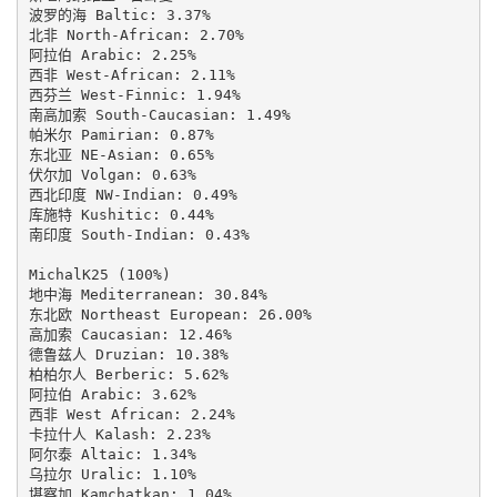
波罗的海 Baltic: 3.37%

北非 North-African: 2.70%

阿拉伯 Arabic: 2.25%

西非 West-African: 2.11%

西芬兰 West-Finnic: 1.94%

南高加索 South-Caucasian: 1.49%

帕米尔 Pamirian: 0.87%

东北亚 NE-Asian: 0.65%

伏尔加 Volgan: 0.63%

西北印度 NW-Indian: 0.49%

库施特 Kushitic: 0.44%

南印度 South-Indian: 0.43%

MichalK25 (100%)

地中海 Mediterranean: 30.84%

东北欧 Northeast European: 26.00%

高加索 Caucasian: 12.46%

德鲁兹人 Druzian: 10.38%

柏柏尔人 Berberic: 5.62%

阿拉伯 Arabic: 3.62%

西非 West African: 2.24%

卡拉什人 Kalash: 2.23%

阿尔泰 Altaic: 1.34%

乌拉尔 Uralic: 1.10%

堪察加 Kamchatkan: 1.04%
