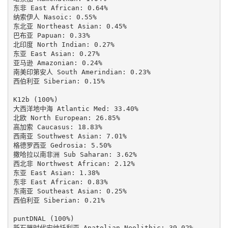
东非 East African: 0.64%

纳索伊人 Nasoic: 0.55%

东北亚 Northeast Asian: 0.45%

巴布亚 Papuan: 0.33%

北印度 North Indian: 0.27%

东亚 East Asian: 0.27%

亚马逊 Amazonian: 0.24%

南美印第安人 South Amerindian: 0.23%

西伯利亚 Siberian: 0.15%

K12b (100%)

大西洋地中海 Atlantic Med: 33.40%

北欧 North European: 26.85%

高加索 Caucasus: 18.83%

西南亚 Southwest Asian: 7.01%

格德罗西亚 Gedrosia: 5.50%

撒哈拉以南非洲 Sub Saharan: 3.62%

西北非 Northwest African: 2.12%

东亚 East Asian: 1.38%

东非 East African: 0.83%

东南亚 Southeast Asian: 0.25%

西伯利亚 Siberian: 0.21%

puntDNAL (100%)

新石器时代安纳托利亚 Anatolian Neolithic: 39.02%
