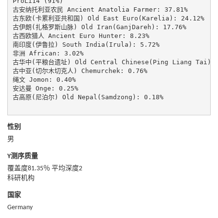
ProLi14 (91%)

古安纳托利亚农民 Ancient Anatolia Farmer: 37.81%

古东欧(卡累利亚共和国) Old East Euro(Karelia): 24.12%

古伊朗(扎格罗斯山脉) Old Iran(GanjDareh): 17.76%

古西欧猎人 Ancient Euro Hunter: 8.23%

南印度(伊鲁拉) South India(Irula): 5.72%

非洲 African: 3.02%

古华中(平粮台遗址) Old Central Chinese(Ping Liang Tai): 1
古中亚(切尔木切克人) Chemurchek: 0.76%

绳文 Jomon: 0.40%

安达曼 Onge: 0.25%

古高原(尼泊尔) Old Nepal(Samdzong): 0.18%

性别
男
Y测序质量
覆盖度81.35％ 平均深度2
科研机构
国家
Germany