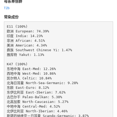
母系单倍群
T2b
常染成份
E11 (100%)

欧洲 European: 74.39%

印度 India: 14.23%

非洲 African: 4.51%

美洲 American: 4.34%

彝族 Southwest Chinese Yi: 1.47%

雅库特 Yakut: 1.13%

K47 (100%)

东地中海 East-Med: 12.26%

西地中海 West-Med: 10.86%

凯尔特人 Celtic: 10.84%

北海日耳曼 North-Sea-Germanic: 9.28%

东欧 East-Euro: 8.12%

东伊比利亚 East-Iberian: 7.62%

古巴尔干 Paleo-Balkan: 5.30%

北高加索 North-Caucasian: 5.27%

中地中海 Central-Med: 4.52%

北伊比利亚 North-Iberian: 4.46%

斯堪的纳维亚－日耳曼 Scando-Germanic: 3.87%
