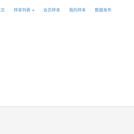
论文
样本列表
会员样本
我的样本
数据发布