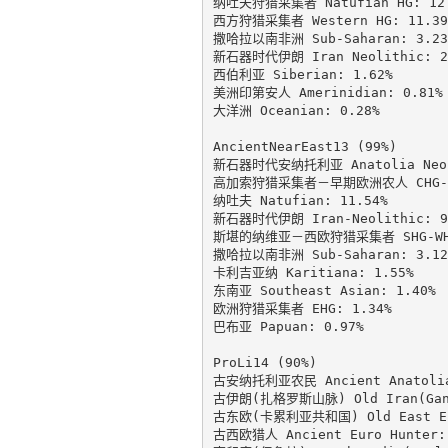
纳吐夫狩猎采集者 Natufian HG: 12.
西方狩猎采集者 Western HG: 11.39%
撒哈拉以南非洲 Sub-Saharan: 3.23%
新石器时代伊朗 Iran Neolithic: 2.
西伯利亚 Siberian: 1.62%

美洲印第安人 Amerinidian: 0.81%

大洋洲 Oceanian: 0.28%

AncientNearEast13 (99%)

新石器时代安纳托利亚 Anatolia Neoli
高加索狩猎采集者－早期欧洲农人 CHG-EEF
纳吐夫 Natufian: 11.54%

新石器时代伊朗 Iran-Neolithic: 9.
斯堪的纳维亚－西欧狩猎采集者 SHG-WHG:
撒哈拉以南非洲 Sub-Saharan: 3.12%
卡利吉亚纳 Karitiana: 1.55%

东南亚 Southeast Asian: 1.40%

欧洲狩猎采集者 EHG: 1.34%

巴布亚 Papuan: 0.97%

ProLi14 (90%)

古安纳托利亚农民 Ancient Anatolia 
古伊朗(扎格罗斯山脉) Old Iran(GanjD
古东欧(卡累利亚共和国) Old East Euro
古西欧猎人 Ancient Euro Hunter: 