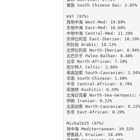
傣族 South Chinese Dai: 2.05%

K47 (97%)

西地中海 West-Med: 19.09%

东地中海 East-Med: 16.60%

中地中海 Central-Med: 11.20%

东伊比利亚 East-Iberian: 10.19%

阿拉伯 Arabic: 10.13%

北伊比利亚 North-Iberian: 8.94%

古巴尔干 Paleo-Balkan: 8.48%

北非 North-African: 7.18%

凯尔特人 Celtic: 2.66%

南高加索 South-Caucasian: 2.50%
华南 South-Chinese: 1.08%

中非 Central-African: 0.78%

库施特 Kushitic: 0.29%

北海日耳曼 North-Sea-Germanic: 0
伊朗 Iranian: 0.22%

北高加索 North-Caucasian: 0.22%
东非 East-African: 0.20%

MichalK25 (97%)

地中海 Mediterranean: 39.52%

德鲁兹人 Druzian: 18.49%
