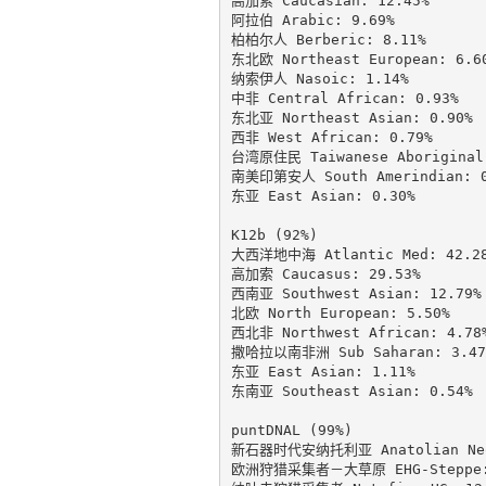
高加索 Caucasian: 12.45%

阿拉伯 Arabic: 9.69%

柏柏尔人 Berberic: 8.11%

东北欧 Northeast European: 6.60
纳索伊人 Nasoic: 1.14%

中非 Central African: 0.93%

东北亚 Northeast Asian: 0.90%

西非 West African: 0.79%

台湾原住民 Taiwanese Aboriginal:
南美印第安人 South Amerindian: 0.
东亚 East Asian: 0.30%

K12b (92%)

大西洋地中海 Atlantic Med: 42.28
高加索 Caucasus: 29.53%

西南亚 Southwest Asian: 12.79%

北欧 North European: 5.50%

西北非 Northwest African: 4.78%
撒哈拉以南非洲 Sub Saharan: 3.47%
东亚 East Asian: 1.11%

东南亚 Southeast Asian: 0.54%

puntDNAL (99%)

新石器时代安纳托利亚 Anatolian Neol
欧洲狩猎采集者－大草原 EHG-Steppe: 