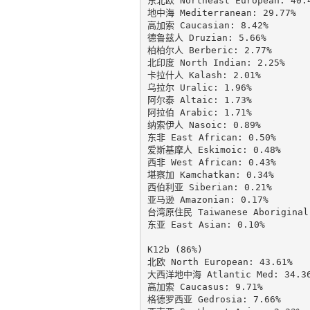
东北欧 Northeast European: 40.4
地中海 Mediterranean: 29.77%

高加索 Caucasian: 8.42%

德鲁兹人 Druzian: 5.66%

柏柏尔人 Berberic: 2.77%

北印度 North Indian: 2.25%

卡拉什人 Kalash: 2.01%

乌拉尔 Uralic: 1.96%

阿尔泰 Altaic: 1.73%

阿拉伯 Arabic: 1.71%

纳索伊人 Nasoic: 0.89%

东非 East African: 0.50%

爱斯基摩人 Eskimoic: 0.48%

西非 West African: 0.43%

堪察加 Kamchatkan: 0.34%

西伯利亚 Siberian: 0.21%

亚马逊 Amazonian: 0.17%

台湾原住民 Taiwanese Aboriginal:
东亚 East Asian: 0.10%

K12b (86%)

北欧 North European: 43.61%

大西洋地中海 Atlantic Med: 34.36
高加索 Caucasus: 9.71%

格德罗西亚 Gedrosia: 7.66%
