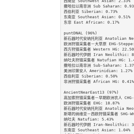
西南亚 Southwest Asian: 2.33%

撒哈拉以南非洲 Sub Saharan: 0.93%
西伯利亚 Siberian: 0.73%

东南亚 Southeast Asian: 0.51%

东非 East African: 0.17%

puntDNAL (96%)

新石器时代安纳托利亚 Anatolian Neol
欧洲狩猎采集者－大草原 EHG-Steppe: 
西方狩猎采集者 Western HG: 22.50%
新石器时代伊朗 Iran Neolithic: 8.
纳吐夫狩猎采集者 Natufian HG: 1.4
撒哈拉以南非洲 Sub-Saharan: 1.37%
美洲印第安人 Amerinidian: 1.27%

西伯利亚 Siberian: 0.50%

非洲狩猎采集者 African HG: 0.41%

AncientNearEast13 (97%)

高加索狩猎采集者－早期欧洲农人 CHG-EEF
欧洲狩猎采集者 EHG: 18.87%

新石器时代安纳托利亚 Anatolia Neoli
斯堪的纳维亚－西欧狩猎采集者 SHG-WHG:
纳吐夫 Natufian: 5.43%

新石器时代伊朗 Iran-Neolithic: 3.
东南亚 Southeast Asian: 1.04%
