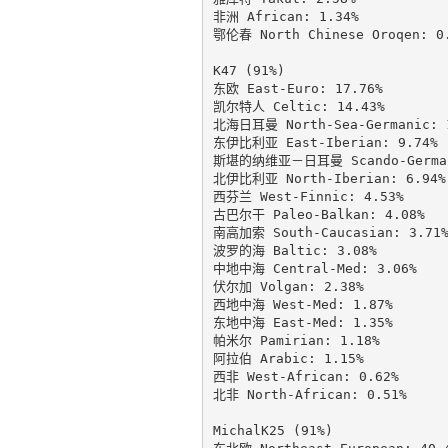
非洲 African: 1.34%

鄂伦春 North Chinese Oroqen: 0.
K47 (91%)

东欧 East-Euro: 17.76%

凯尔特人 Celtic: 14.43%

北海日耳曼 North-Sea-Germanic: 1
东伊比利亚 East-Iberian: 9.74%

斯堪的纳维亚－日耳曼 Scando-Germani
北伊比利亚 North-Iberian: 6.94%

西芬兰 West-Finnic: 4.53%

古巴尔干 Paleo-Balkan: 4.08%

南高加索 South-Caucasian: 3.71%
波罗的海 Baltic: 3.08%

中地中海 Central-Med: 3.06%

伏尔加 Volgan: 2.38%

西地中海 West-Med: 1.87%

东地中海 East-Med: 1.35%

帕米尔 Pamirian: 1.18%

阿拉伯 Arabic: 1.15%

西非 West-African: 0.62%

北非 North-African: 0.51%

MichalK25 (91%)
