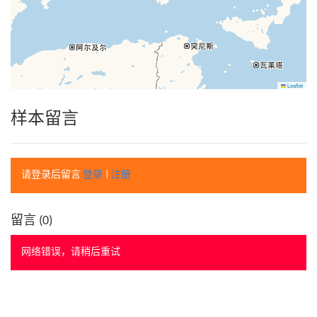
Leaflet
样本留言
请登录后留言
登录
|
注册
留言 (
0
)
网络错误，请稍后重试