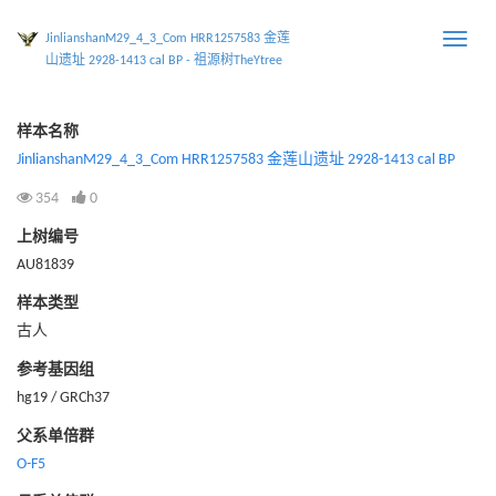
JinlianshanM29_4_3_Com HRR1257583 金莲
Toggle
山遗址 2928-1413 cal BP - 祖源树TheYtree
naviga
样本名称
JinlianshanM29_4_3_Com HRR1257583 金莲山遗址 2928-1413 cal BP
354
0
上树编号
AU81839
样本类型
古人
参考基因组
hg19 / GRCh37
父系单倍群
O-F5