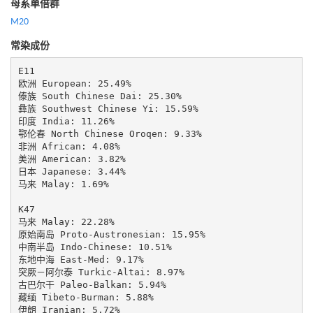
母系单倍群
M20
常染成份
E11

欧洲 European: 25.49%

傣族 South Chinese Dai: 25.30%

彝族 Southwest Chinese Yi: 15.59%

印度 India: 11.26%

鄂伦春 North Chinese Oroqen: 9.33%

非洲 African: 4.08%

美洲 American: 3.82%

日本 Japanese: 3.44%

马来 Malay: 1.69%

K47

马来 Malay: 22.28%

原始南岛 Proto-Austronesian: 15.95%

中南半岛 Indo-Chinese: 10.51%

东地中海 East-Med: 9.17%

突厥－阿尔泰 Turkic-Altai: 8.97%

古巴尔干 Paleo-Balkan: 5.94%

藏缅 Tibeto-Burman: 5.88%

伊朗 Iranian: 5.72%
