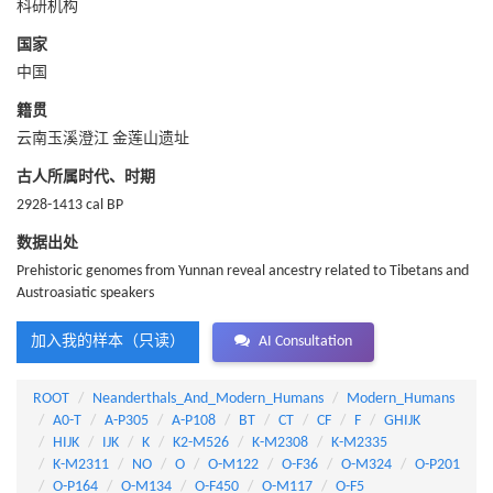
科研机构
国家
中国
籍贯
云南玉溪澄江 金莲山遗址
古人所属时代、时期
2928-1413 cal BP
数据出处
Prehistoric genomes from Yunnan reveal ancestry related to Tibetans and
Austroasiatic speakers
加入我的样本（只读）
AI Consultation
ROOT
Neanderthals_And_Modern_Humans
Modern_Humans
A0-T
A-P305
A-P108
BT
CT
CF
F
GHIJK
HIJK
IJK
K
K2-M526
K-M2308
K-M2335
K-M2311
NO
O
O-M122
O-F36
O-M324
O-P201
O-P164
O-M134
O-F450
O-M117
O-F5