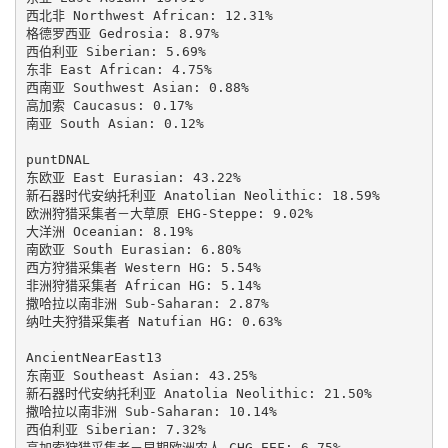
西北非 Northwest African: 12.31%

格德罗西亚 Gedrosia: 8.97%

西伯利亚 Siberian: 5.69%

东非 East African: 4.75%

西南亚 Southwest Asian: 0.88%

高加索 Caucasus: 0.17%

南亚 South Asian: 0.12%

puntDNAL

东欧亚 East Eurasian: 43.22%

新石器时代安纳托利亚 Anatolian Neolithic: 18.59%

欧洲狩猎采集者－大草原 EHG-Steppe: 9.02%

大洋洲 Oceanian: 8.19%

南欧亚 South Eurasian: 6.80%

西方狩猎采集者 Western HG: 5.54%

非洲狩猎采集者 African HG: 5.14%

撒哈拉以南非洲 Sub-Saharan: 2.87%

纳吐夫狩猎采集者 Natufian HG: 0.63%

AncientNearEast13

东南亚 Southeast Asian: 43.25%

新石器时代安纳托利亚 Anatolia Neolithic: 21.50%

撒哈拉以南非洲 Sub-Saharan: 10.14%

西伯利亚 Siberian: 7.32%

高加索狩猎采集者－早期欧洲农人 CHG-EEF: 6.75%
