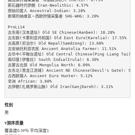
新石器时代伊朗 Iran-Neolithic: 4.57%

原始印度人 Ancestral-Indian: 3.28%

斯堪的纳维亚－西欧狩猎采集者 SHG-WHG: 3.20%

ProLi14

古东南(汉本遗址) Old SE Chinese(Hanben): 18.28%

古东欧(卡累利亚共和国) Old East Euro(Karelia): 17.55%

古高原(尼泊尔) Old Nepal(Samdzong): 13.68%

古安纳托利亚农民 Ancient Anatolia Farmer: 11.51%

古华中(平粮台遗址) Old Central Chinese(Ping Liang Tai): 9
南印度(伊鲁拉) South India(Irula): 6.30%

古蒙古北部 Old Mongolia North: 6.09%

古东北(黑龙江流域) Ancient NE Chinese(Devil's Gate): 5.1
古西欧猎人 Ancient Euro Hunter: 5.12%

非洲 African: 3.60%

古伊朗(扎格罗斯山脉) Old Iran(GanjDareh): 3.11%

性别
男
Y测序质量
覆盖度0.39％ 平均深度1