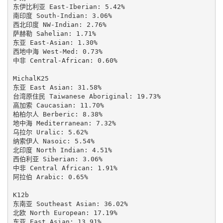
东伊比利亚 East-Iberian: 5.42%

南印度 South-Indian: 3.06%

西北印度 NW-Indian: 2.76%

萨赫勒 Sahelian: 1.71%

东亚 East-Asian: 1.30%

西地中海 West-Med: 0.73%

中非 Central-African: 0.60%

MichalK25

东亚 East Asian: 31.58%

台湾原住民 Taiwanese Aboriginal: 19.73%

高加索 Caucasian: 11.70%

柏柏尔人 Berberic: 8.38%

地中海 Mediterranean: 7.32%

乌拉尔 Uralic: 5.62%

纳索伊人 Nasoic: 5.54%

北印度 North Indian: 4.51%

西伯利亚 Siberian: 3.06%

中非 Central African: 1.91%

阿拉伯 Arabic: 0.65%

K12b

东南亚 Southeast Asian: 36.02%

北欧 North European: 17.19%

东亚 East Asian: 13.91%
