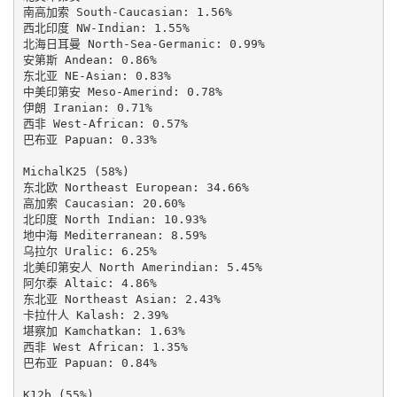
南高加索 South-Caucasian: 1.56%

西北印度 NW-Indian: 1.55%

北海日耳曼 North-Sea-Germanic: 0.99%

安第斯 Andean: 0.86%

东北亚 NE-Asian: 0.83%

中美印第安 Meso-Amerind: 0.78%

伊朗 Iranian: 0.71%

西非 West-African: 0.57%

巴布亚 Papuan: 0.33%

MichalK25 (58%)

东北欧 Northeast European: 34.66%

高加索 Caucasian: 20.60%

北印度 North Indian: 10.93%

地中海 Mediterranean: 8.59%

乌拉尔 Uralic: 6.25%

北美印第安人 North Amerindian: 5.45%

阿尔泰 Altaic: 4.86%

东北亚 Northeast Asian: 2.43%

卡拉什人 Kalash: 2.39%

堪察加 Kamchatkan: 1.63%

西非 West African: 1.35%

巴布亚 Papuan: 0.84%

K12b (55%)
