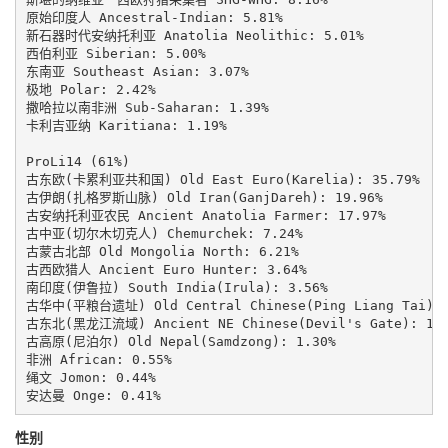
原始印度人 Ancestral-Indian: 5.81%

新石器时代安纳托利亚 Anatolia Neolithic: 5.01%

西伯利亚 Siberian: 5.00%

东南亚 Southeast Asian: 3.07%

极地 Polar: 2.42%

撒哈拉以南非洲 Sub-Saharan: 1.39%

卡利吉亚纳 Karitiana: 1.19%

ProLi14 (61%)

古东欧(卡累利亚共和国) Old East Euro(Karelia): 35.79%

古伊朗(扎格罗斯山脉) Old Iran(GanjDareh): 19.96%

古安纳托利亚农民 Ancient Anatolia Farmer: 17.97%

古中亚(切尔木切克人) Chemurchek: 7.24%

古蒙古北部 Old Mongolia North: 6.21%

古西欧猎人 Ancient Euro Hunter: 3.64%

南印度(伊鲁拉) South India(Irula): 3.56%

古华中(平粮台遗址) Old Central Chinese(Ping Liang Tai): 1
古东北(黑龙江流域) Ancient NE Chinese(Devil's Gate): 1.3
古高原(尼泊尔) Old Nepal(Samdzong): 1.30%

非洲 African: 0.55%

绳文 Jomon: 0.44%

安达曼 Onge: 0.41%
性别