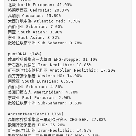
北欧 North European: 41.03%

格德罗西亚 Gedrosia: 20.37%

高加索 Caucasus: 15.89%

大西洋地中海 Atlantic Med: 7.70%

西伯利亚 Siberian: 7.00%

南亚 South Asian: 3.90%

东亚 East Asian: 3.32%

撒哈拉以南非洲 Sub Saharan: 0.78%

puntDNAL (74%)

欧洲狩猎采集者－大草原 EHG-Steppe: 31.10%

新石器时代伊朗 Iran Neolithic: 18.85%

新石器时代安纳托利亚 Anatolian Neolithic: 17.20%

西方狩猎采集者 Western HG: 14.00%

南欧亚 South Eurasian: 6.55%

西伯利亚 Siberian: 4.86%

美洲印第安人 Amerinidian: 4.70%

东欧亚 East Eurasian: 2.06%

撒哈拉以南非洲 Sub-Saharan: 0.63%

AncientNearEast13 (76%)

高加索狩猎采集者－早期欧洲农人 CHG-EEF: 27.82%

欧洲狩猎采集者 EHG: 25.26%

新石器时代伊朗 Iran-Neolithic: 14.87%

斯堪的纳维亚－西欧狩猎采集者 SHG-WHG: 8.16%
