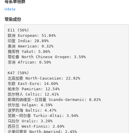
母系单倍群
U4a1a
常染成份
E11 (56%)

欧洲 European: 51.84%

印度 India: 28.89%

美洲 American: 9.32%

雅库特 Yakut: 5.86%

鄂伦春 North Chinese Oroqen: 3.59%

非洲 African: 0.50%

K47 (58%)

北高加索 North-Caucasian: 22.92%

东欧 East-Euro: 14.60%

帕米尔 Pamirian: 12.54%

凯尔特人 Celtic: 12.41%

斯堪的纳维亚－日耳曼 Scando-Germanic: 8.02%

伏尔加 Volgan: 4.59%

波罗的海 Baltic: 4.47%

突厥－阿尔泰 Turkic-Altai: 3.94%

乌拉尔 Uralic: 3.20%

西芬兰 West-Finnic: 2.69%

北美印第安 North-Amerind: 2.45%
