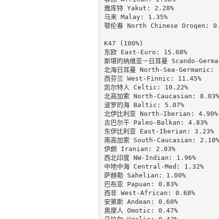
雅库特 Yakut: 2.28%

马来 Malay: 1.35%

鄂伦春 North Chinese Oroqen: 0.
K47 (100%)

东欧 East-Euro: 15.08%

斯堪的纳维亚－日耳曼 Scando-Germani
北海日耳曼 North-Sea-Germanic: 1
西芬兰 West-Finnic: 11.45%

凯尔特人 Celtic: 10.22%

北高加索 North-Caucasian: 8.03%
波罗的海 Baltic: 5.07%

北伊比利亚 North-Iberian: 4.90%

古巴尔干 Paleo-Balkan: 4.83%

东伊比利亚 East-Iberian: 3.23%

南高加索 South-Caucasian: 2.10%
伊朗 Iranian: 2.03%

西北印度 NW-Indian: 1.96%

中地中海 Central-Med: 1.32%

萨赫勒 Sahelian: 1.00%

巴布亚 Papuan: 0.83%

西非 West-African: 0.68%

安第斯 Andean: 0.60%

奥摩人 Omotic: 0.47%
