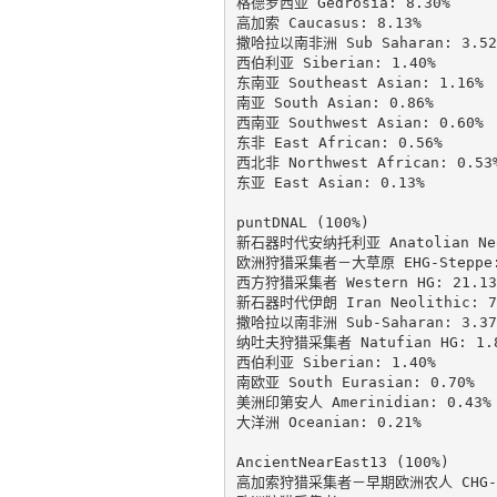
格德罗西亚 Gedrosia: 8.30%

高加索 Caucasus: 8.13%

撒哈拉以南非洲 Sub Saharan: 3.52%
西伯利亚 Siberian: 1.40%

东南亚 Southeast Asian: 1.16%

南亚 South Asian: 0.86%

西南亚 Southwest Asian: 0.60%

东非 East African: 0.56%

西北非 Northwest African: 0.53%
东亚 East Asian: 0.13%

puntDNAL (100%)

新石器时代安纳托利亚 Anatolian Neol
欧洲狩猎采集者－大草原 EHG-Steppe: 
西方狩猎采集者 Western HG: 21.13%
新石器时代伊朗 Iran Neolithic: 7.
撒哈拉以南非洲 Sub-Saharan: 3.37%
纳吐夫狩猎采集者 Natufian HG: 1.8
西伯利亚 Siberian: 1.40%

南欧亚 South Eurasian: 0.70%

美洲印第安人 Amerinidian: 0.43%

大洋洲 Oceanian: 0.21%

AncientNearEast13 (100%)

高加索狩猎采集者－早期欧洲农人 CHG-EEF