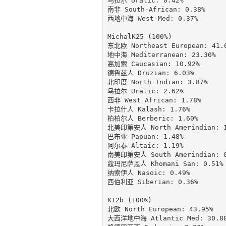
乌拉尔 Uralic: 0.42%

南非 South-African: 0.38%

西地中海 West-Med: 0.37%

MichalK25 (100%)

东北欧 Northeast European: 41.6
地中海 Mediterranean: 23.30%

高加索 Caucasian: 10.92%

德鲁兹人 Druzian: 6.03%

北印度 North Indian: 3.87%

乌拉尔 Uralic: 2.62%

西非 West African: 1.78%

卡拉什人 Kalash: 1.76%

柏柏尔人 Berberic: 1.60%

北美印第安人 North Amerindian: 1.
巴布亚 Papuan: 1.48%

阿尔泰 Altaic: 1.19%

南美印第安人 South Amerindian: 0.
蔻玛尼萨恩人 Khomani San: 0.51%

纳索伊人 Nasoic: 0.49%

西伯利亚 Siberian: 0.36%

K12b (100%)

北欧 North European: 43.95%

大西洋地中海 Atlantic Med: 30.88