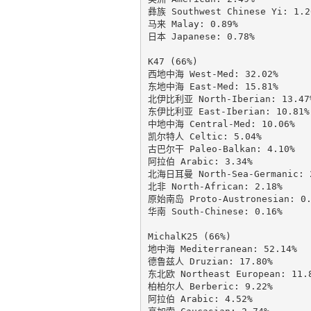
彝族 Southwest Chinese Yi: 1.26
马来 Malay: 0.89%

日本 Japanese: 0.78%

K47 (66%)

西地中海 West-Med: 32.02%

东地中海 East-Med: 15.81%

北伊比利亚 North-Iberian: 13.47%
东伊比利亚 East-Iberian: 10.81%

中地中海 Central-Med: 10.06%

凯尔特人 Celtic: 5.04%

古巴尔干 Paleo-Balkan: 4.10%

阿拉伯 Arabic: 3.34%

北海日耳曼 North-Sea-Germanic: 2
北非 North-African: 2.18%

原始南岛 Proto-Austronesian: 0.3
华南 South-Chinese: 0.16%

MichalK25 (66%)

地中海 Mediterranean: 52.14%

德鲁兹人 Druzian: 17.80%

东北欧 Northeast European: 11.8
柏柏尔人 Berberic: 9.22%

阿拉伯 Arabic: 4.52%
