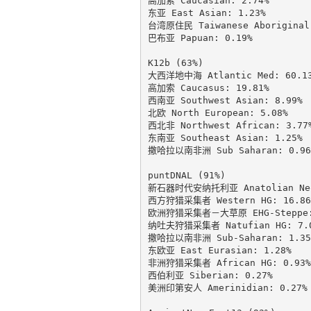
高加索 Caucasian: 2.74%

东亚 East Asian: 1.23%

台湾原住民 Taiwanese Aboriginal:
巴布亚 Papuan: 0.19%

K12b (63%)

大西洋地中海 Atlantic Med: 60.13
高加索 Caucasus: 19.81%

西南亚 Southwest Asian: 8.99%

北欧 North European: 5.08%

西北非 Northwest African: 3.77%
东南亚 Southeast Asian: 1.25%

撒哈拉以南非洲 Sub Saharan: 0.96%
puntDNAL (91%)

新石器时代安纳托利亚 Anatolian Neol
西方狩猎采集者 Western HG: 16.86%
欧洲狩猎采集者－大草原 EHG-Steppe: 
纳吐夫狩猎采集者 Natufian HG: 7.0
撒哈拉以南非洲 Sub-Saharan: 1.35%
东欧亚 East Eurasian: 1.28%

非洲狩猎采集者 African HG: 0.93%

西伯利亚 Siberian: 0.27%

美洲印第安人 Amerinidian: 0.27%
