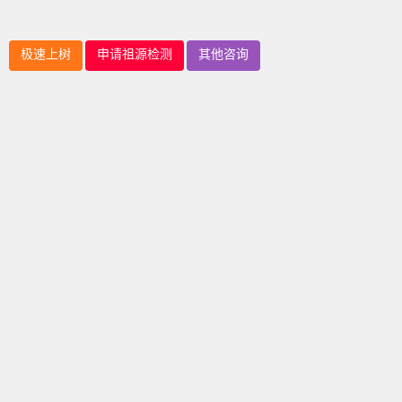
极速上树
申请祖源检测
其他咨询