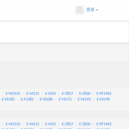
登录
E-M5555
E-M215
E-M35
E-Z827
E-Z830
E-PF1962
E-Y6183
E-F1382
E-Y6180
E-Y6172
E-Y6193
E-Y6198
E-M5555
E-M215
E-M35
E-Z827
E-Z830
E-PF1962