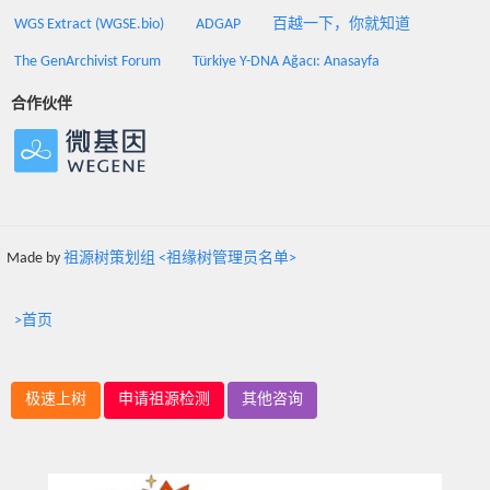
WGS Extract (WGSE.bio)
ADGAP
百越一下，你就知道
The GenArchivist Forum
Türkiye Y-DNA Ağacı: Anasayfa
合作伙伴
Made by
祖源树策划组 <祖缘树管理员名单>
>首页
极速上树
申请祖源检测
其他咨询