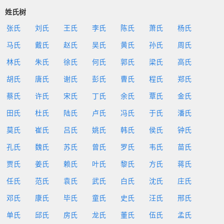
姓氏树
张氏
刘氏
王氏
李氏
陈氏
萧氏
杨氏
马氏
戴氏
赵氏
吴氏
黄氏
孙氏
周氏
林氏
朱氏
徐氏
何氏
郭氏
梁氏
高氏
胡氏
唐氏
谢氏
彭氏
曹氏
程氏
郑氏
蔡氏
许氏
宋氏
丁氏
余氏
覃氏
金氏
田氏
杜氏
陆氏
卢氏
冯氏
于氏
潘氏
莫氏
崔氏
吕氏
姚氏
韩氏
侯氏
钟氏
孔氏
魏氏
苏氏
曾氏
罗氏
韦氏
苗氏
贾氏
姜氏
赖氏
叶氏
黎氏
方氏
蒋氏
任氏
范氏
袁氏
武氏
白氏
沈氏
庄氏
邓氏
康氏
毕氏
童氏
史氏
汪氏
邢氏
单氏
邱氏
房氏
龙氏
董氏
伍氏
孟氏