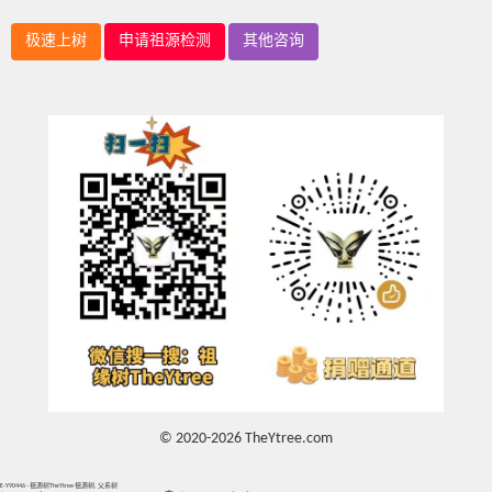
极速上树
申请祖源检测
其他咨询
© 2020-2026 TheYtree.com
E-Y90446 - 祖源树TheYtree 祖源树, 父系树