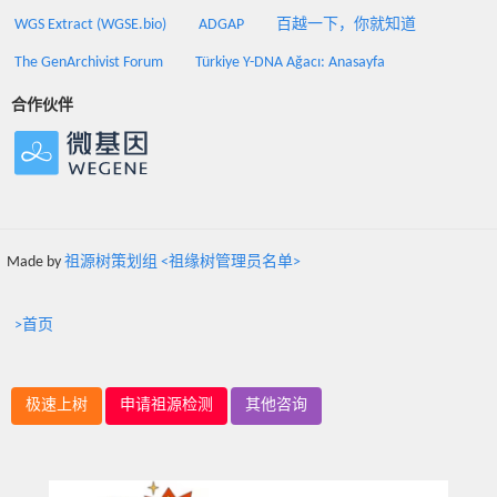
WGS Extract (WGSE.bio)
ADGAP
百越一下，你就知道
The GenArchivist Forum
Türkiye Y-DNA Ağacı: Anasayfa
合作伙伴
Made by
祖源树策划组 <祖缘树管理员名单>
>首页
极速上树
申请祖源检测
其他咨询