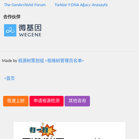
The GenArchivist Forum
Türkiye Y-DNA Ağacı: Anasayfa
合作伙伴
Made by
祖源树策划组 <祖缘树管理员名单>
>首页
极速上树
申请祖源检测
其他咨询