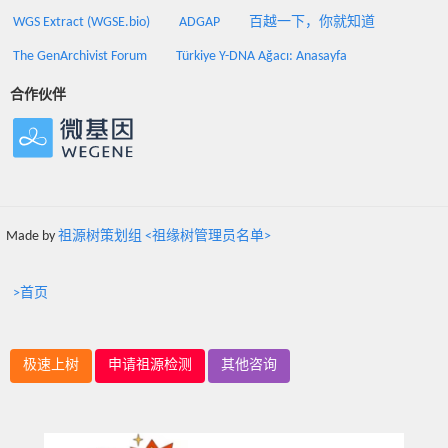
WGS Extract (WGSE.bio)
ADGAP
百越一下，你就知道
The GenArchivist Forum
Türkiye Y-DNA Ağacı: Anasayfa
合作伙伴
Made by
祖源树策划组 <祖缘树管理员名单>
>首页
极速上树
申请祖源检测
其他咨询