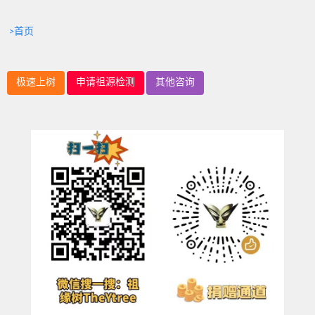
>首页
极速上树
申请祖源检测
其他咨询