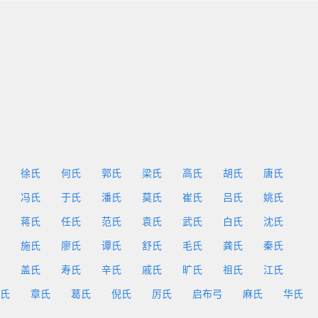
徐氏
何氏
郭氏
梁氏
高氏
胡氏
唐氏
冯氏
于氏
潘氏
莫氏
崔氏
吕氏
姚氏
蒋氏
任氏
范氏
袁氏
武氏
白氏
沈氏
施氏
廖氏
谭氏
舒氏
毛氏
龚氏
秦氏
盖氏
寿氏
辛氏
戚氏
旷氏
祖氏
江氏
氏
章氏
葛氏
倪氏
厉氏
启布弓
麻氏
华氏