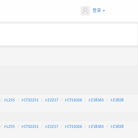
登录
J-L255
J-CTS2251
J-Z2217
J-CTS1026
J-Z18365
J-Z1828
J-L255
J-CTS2251
J-Z2217
J-CTS1026
J-Z18365
J-Z1828