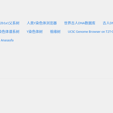
2a2b1a1父系树
人类Y染色体浏览器
世界古人DNA数据库
古人DNA
染色体谱系树
Y染色体树
祖缘树
UCSC Genome Browser on T2T-
: Anasayfa