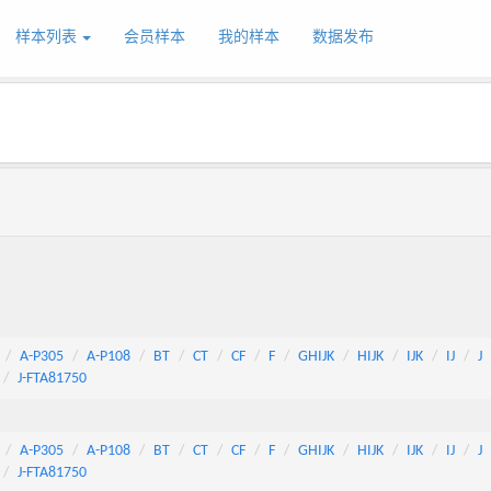
样本列表
会员样本
我的样本
数据发布
A-P305
A-P108
BT
CT
CF
F
GHIJK
HIJK
IJK
IJ
J
J-FTA81750
A-P305
A-P108
BT
CT
CF
F
GHIJK
HIJK
IJK
IJ
J
J-FTA81750