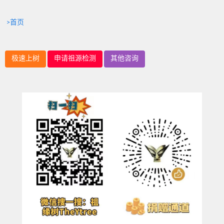
>首页
极速上树
申请祖源检测
其他咨询