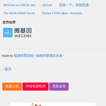
WGS Extract (WGSE.bio)
ADGAP
百越一下，你就知道
The GenArchivist Forum
Türkiye Y-DNA Ağacı: Anasayfa
合作伙伴
Made by
祖源树策划组 <祖缘树管理员名单>
>首页
极速上树
申请祖源检测
其他咨询