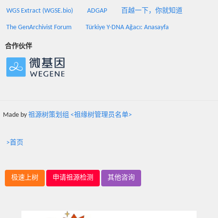
WGS Extract (WGSE.bio)
ADGAP
百越一下，你就知道
The GenArchivist Forum
Türkiye Y-DNA Ağacı: Anasayfa
合作伙伴
Made by
祖源树策划组 <祖缘树管理员名单>
>首页
极速上树
申请祖源检测
其他咨询