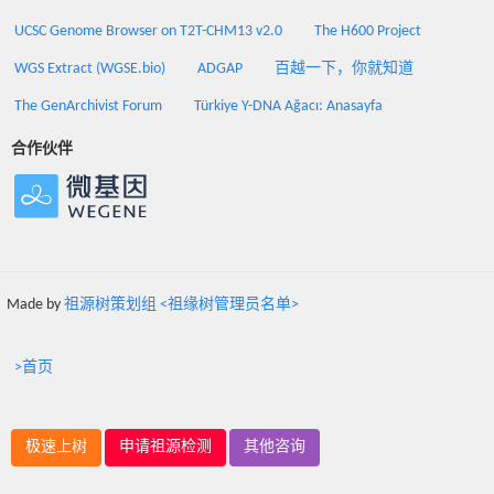
UCSC Genome Browser on T2T-CHM13 v2.0
The H600 Project
WGS Extract (WGSE.bio)
ADGAP
百越一下，你就知道
The GenArchivist Forum
Türkiye Y-DNA Ağacı: Anasayfa
合作伙伴
Made by
祖源树策划组 <祖缘树管理员名单>
>首页
极速上树
申请祖源检测
其他咨询