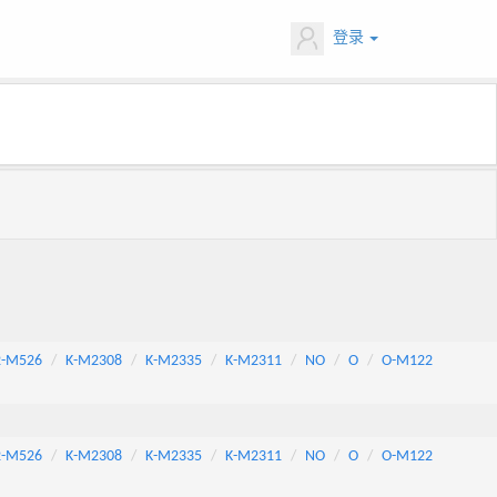
登录
2-M526
K-M2308
K-M2335
K-M2311
NO
O
O-M122
2-M526
K-M2308
K-M2335
K-M2311
NO
O
O-M122