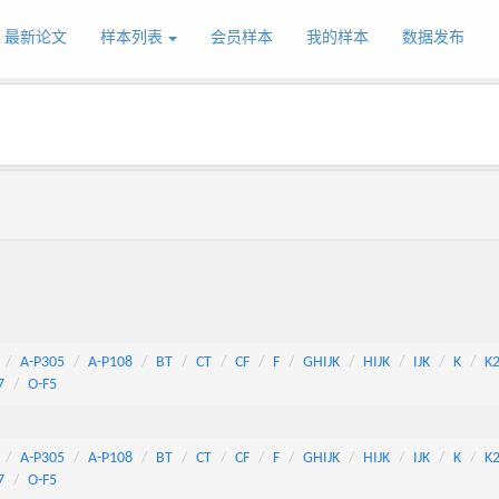
最新论文
样本列表
会员样本
我的样本
数据发布
A-P305
A-P108
BT
CT
CF
F
GHIJK
HIJK
IJK
K
K
7
O-F5
A-P305
A-P108
BT
CT
CF
F
GHIJK
HIJK
IJK
K
K
7
O-F5