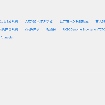
2a2b1a1父系树
人类Y染色体浏览器
世界古人DNA数据库
古人DNA
染色体谱系树
Y染色体树
祖缘树
UCSC Genome Browser on T2T-
: Anasayfa