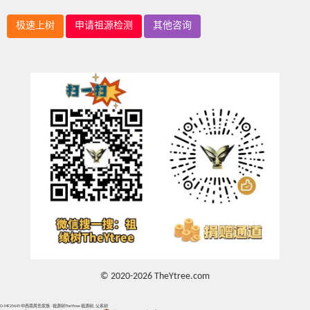
极速上树
申请祖源检测
其他咨询
© 2020-2026 TheYtree.com
O-MF25645 中西南周氏家族 - 祖源树TheYtree 祖源树, 父系树