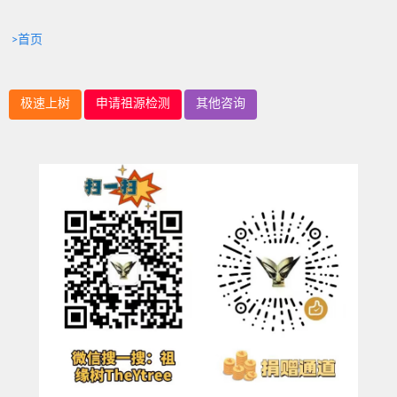
>首页
极速上树
申请祖源检测
其他咨询