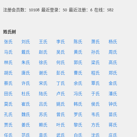
注册会员数：10108 最近登录：50 最近注册：6 在线：582
姓氏树
张氏
刘氏
王氏
李氏
陈氏
萧氏
杨氏
马氏
戴氏
赵氏
吴氏
黄氏
孙氏
周氏
林氏
朱氏
徐氏
何氏
郭氏
梁氏
高氏
胡氏
唐氏
谢氏
彭氏
曹氏
程氏
郑氏
蔡氏
许氏
宋氏
丁氏
余氏
覃氏
金氏
田氏
杜氏
陆氏
卢氏
冯氏
于氏
潘氏
莫氏
崔氏
吕氏
姚氏
韩氏
侯氏
钟氏
孔氏
魏氏
苏氏
曾氏
罗氏
韦氏
苗氏
贾氏
姜氏
赖氏
叶氏
黎氏
方氏
蒋氏
任氏
范氏
袁氏
武氏
白氏
沈氏
庄氏