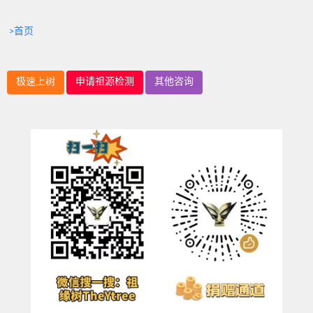
>首页
极速上树
申请祖源检测
其他咨询