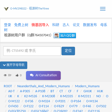
O-MV296022 - 祖源树TheYtree
Toggle
naviga
登录
免费上树
微基因导入
科研
古人
论文
数据发布
母系
树
祖源树用户群（Q群764507041）
展开字母导航
AI Consultation
89
0
ROOT
Neanderthals_And_Modern_Humans
Modern_Humans
A0-T
A-P305
A-P108
BT
CT
CF
F
GHIJK
HIJK
IJK
K
K2-M526
K-M2308
K-M2335
K-M2311
NO
O
O-M122
O-F36
O-M324
O-P201
O-P164
O-M134
O-F450
O-F122
O-F114
O-F629
O-F79
O-F46
O-F502
O-FGC85750
O-FGC16847
O-Z26092
O-F242
O-F1116