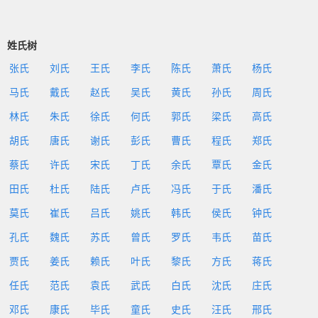
姓氏树
张氏
刘氏
王氏
李氏
陈氏
萧氏
杨氏
马氏
戴氏
赵氏
吴氏
黄氏
孙氏
周氏
林氏
朱氏
徐氏
何氏
郭氏
梁氏
高氏
胡氏
唐氏
谢氏
彭氏
曹氏
程氏
郑氏
蔡氏
许氏
宋氏
丁氏
余氏
覃氏
金氏
田氏
杜氏
陆氏
卢氏
冯氏
于氏
潘氏
莫氏
崔氏
吕氏
姚氏
韩氏
侯氏
钟氏
孔氏
魏氏
苏氏
曾氏
罗氏
韦氏
苗氏
贾氏
姜氏
赖氏
叶氏
黎氏
方氏
蒋氏
任氏
范氏
袁氏
武氏
白氏
沈氏
庄氏
邓氏
康氏
毕氏
童氏
史氏
汪氏
邢氏