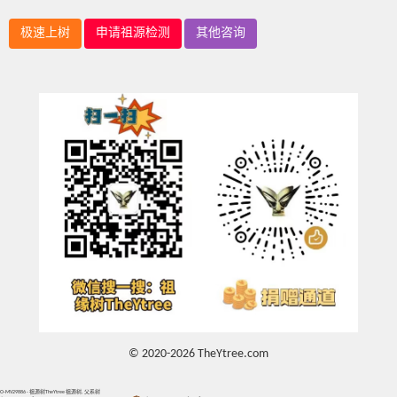
极速上树
申请祖源检测
其他咨询
© 2020-2026 TheYtree.com
O-MV29886 - 祖源树TheYtree 祖源树, 父系树