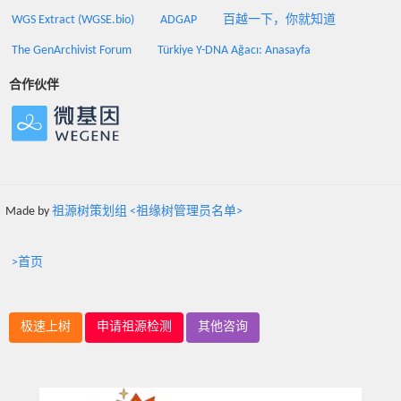
WGS Extract (WGSE.bio)
ADGAP
百越一下，你就知道
The GenArchivist Forum
Türkiye Y-DNA Ağacı: Anasayfa
合作伙伴
Made by
祖源树策划组 <祖缘树管理员名单>
>首页
极速上树
申请祖源检测
其他咨询