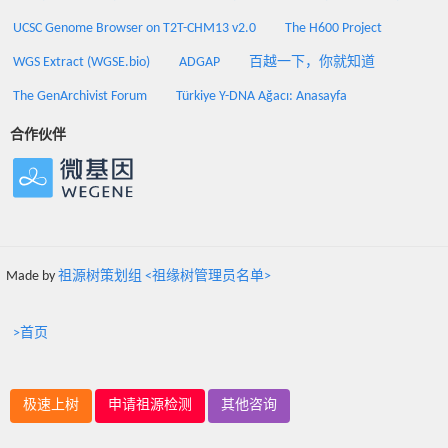
UCSC Genome Browser on T2T-CHM13 v2.0
The H600 Project
WGS Extract (WGSE.bio)
ADGAP
百越一下，你就知道
The GenArchivist Forum
Türkiye Y-DNA Ağacı: Anasayfa
合作伙伴
Made by
祖源树策划组 <祖缘树管理员名单>
>首页
极速上树
申请祖源检测
其他咨询