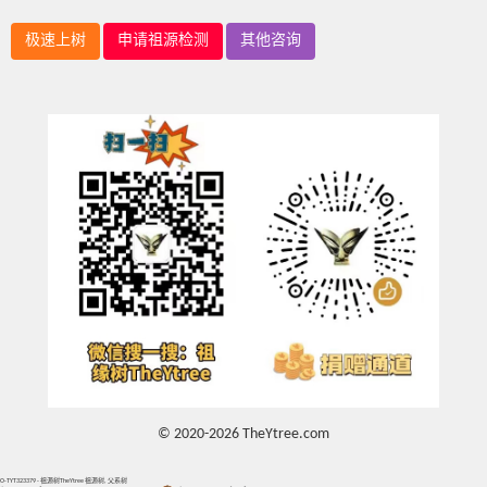
极速上树
申请祖源检测
其他咨询
© 2020-2026 TheYtree.com
O-TYT323379 - 祖源树TheYtree 祖源树, 父系树