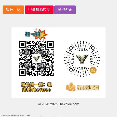
极速上树
申请祖源检测
其他咨询
© 2020-2026 TheYtree.com
O-TYT69596 - 祖源树TheYtree 祖源树, 父系树