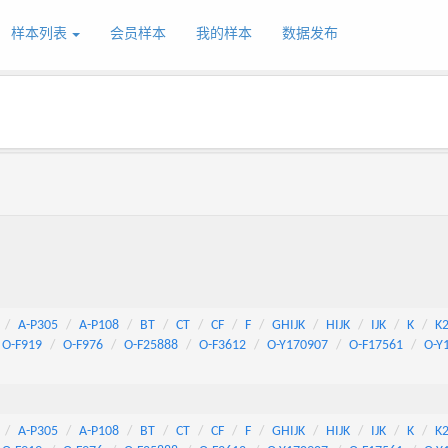
样本列表
会员样本
我的样本
数据发布
A-P305
A-P108
BT
CT
CF
F
GHIJK
HIJK
IJK
K
K
O-F919
O-F976
O-F25888
O-F3612
O-Y170907
O-F17561
O-Y
A-P305
A-P108
BT
CT
CF
F
GHIJK
HIJK
IJK
K
K