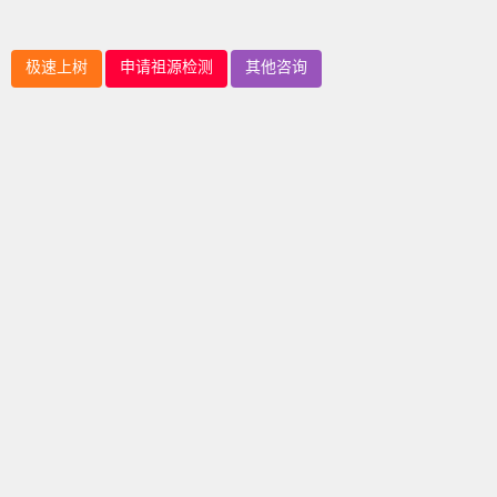
极速上树
申请祖源检测
其他咨询