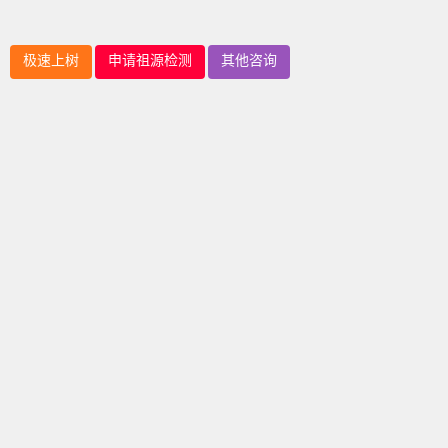
极速上树
申请祖源检测
其他咨询