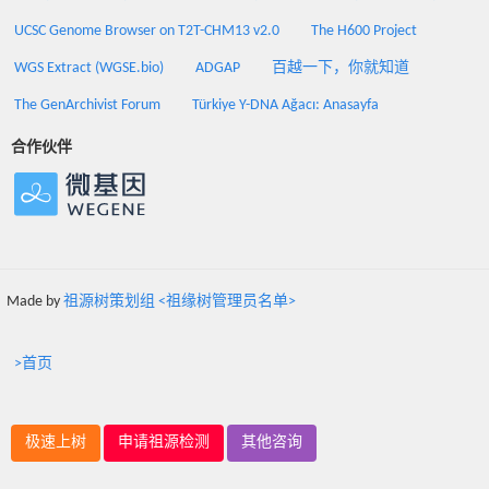
UCSC Genome Browser on T2T-CHM13 v2.0
The H600 Project
WGS Extract (WGSE.bio)
ADGAP
百越一下，你就知道
The GenArchivist Forum
Türkiye Y-DNA Ağacı: Anasayfa
合作伙伴
Made by
祖源树策划组 <祖缘树管理员名单>
>首页
极速上树
申请祖源检测
其他咨询