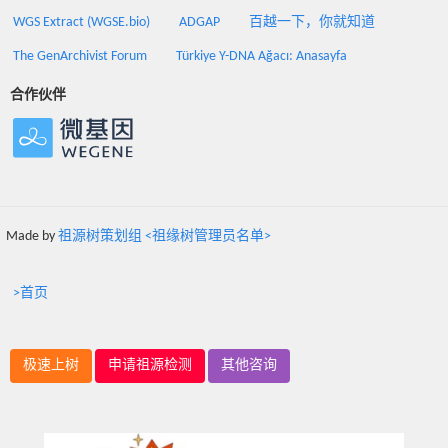
WGS Extract (WGSE.bio)
ADGAP
百越一下，你就知道
The GenArchivist Forum
Türkiye Y-DNA Ağacı: Anasayfa
合作伙伴
Made by
祖源树策划组 <祖缘树管理员名单>
>首页
极速上树
申请祖源检测
其他咨询