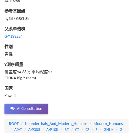
AU102641
参考基因组
hg38 / GRCh38
父系单倍群
G-Y133224
性别
男性
Y测序质量
覆盖度94.68％ 平均深度57
FTDNA Big Y (bam)
国家
Kuwait
AI Consultation
ROOT
Neanderthals_And_Modern_Humans
Modern_Humans
A0-T
A-P305
A-P108
BT
CT
CF
F
GHIJK
G