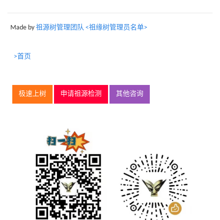
Made by
祖源树管理团队 <祖缘树管理员名单>
>首页
极速上树
申请祖源检测
其他咨询