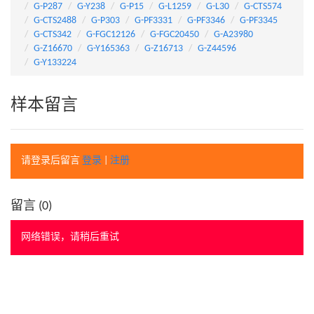
G-P287
G-Y238
G-P15
G-L1259
G-L30
G-CTS574
G-CTS2488
G-P303
G-PF3331
G-PF3346
G-PF3345
G-CTS342
G-FGC12126
G-FGC20450
G-A23980
G-Z16670
G-Y165363
G-Z16713
G-Z44596
G-Y133224
样本留言
请登录后留言
登录
|
注册
留言 (
0
)
网络错误，请稍后重试